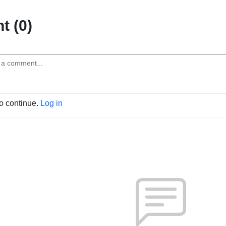
 (0)
to continue.
Log in